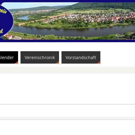
alender
Vereinschronik
Vorstandschaft