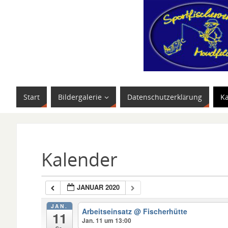
Start
Bildergalerie
Datenschutzerklärung
K
Kalender
JANUAR 2020
JAN.
Arbeitseinsatz
@ Fischerhütte
11
Jan. 11 um 13:00