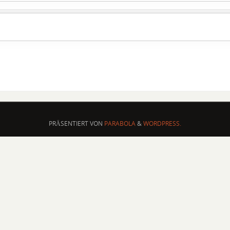
PRÄSENTIERT VON
PARABOLA
&
WORDPRESS.