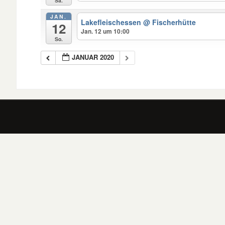
Sa.
JAN.
Lakefleischessen
@ Fischerhütte
12
Jan. 12 um 10:00
So.
JANUAR 2020