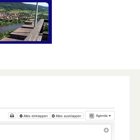
Agenda
Alles einklappen
Alles ausklappen