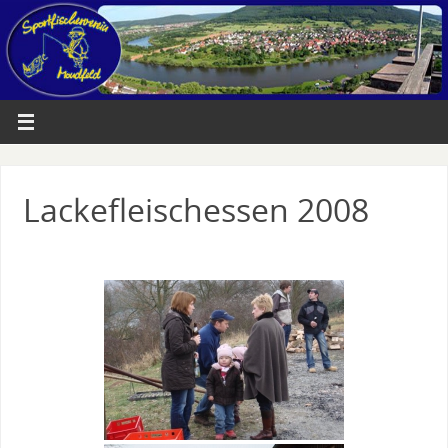
Lackefleischessen 2008