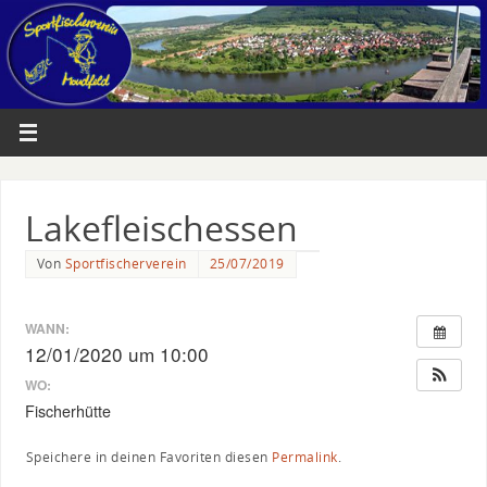
Lakefleischessen
Von
Sportfischerverein
25/07/2019
WANN:
12/01/2020 um 10:00
WO:
Fischerhütte
Speichere in deinen Favoriten diesen
Permalink
.